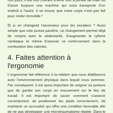
nos jours, il est très courant d'avoir tout à portée de main ou
d'avoir toujours une machine qui nous transporte d'un
endroit à l'autre. Il se trouve que notre corps n'est pas fait
pour rester immobile !
Et si on changeait l'ascenseur pour les escaliers ? Aussi
simple que cela puisse paraître, ce changement permet déjà
de rompre avec la sédentarité, d'augmenter le rythme
cardiaque et même d'assurer ce renforcement dans la
combustion des calories.
4. Faites attention à
l'ergonomie
L'ergonomie fait référence à la relation que nous établissons
avec l'environnement physique dans lequel nous sommes.
Par conséquent, il est aussi important de soigner sa posture
que de garder son corps en mouvement sur le lieu de
travail. Il est important de savoir comment s'asseoir
correctement, de positionner les pieds correctement, de
maintenir un accoudoir qui offre une condition favorable afin
de ne pas développer une microtraumatisme répété. Dans le